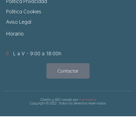
Política Privacidad
Política Cookies
Aviso Legal
Horario
L a V - 9:00 a 18:00h
Contactar
Diseño y SEO creado por
mercedess
Copyright © 2022. Todos los derechos reservados.