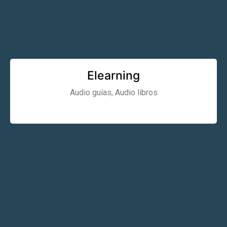
Elearning
Audio guías, Audio libros
Learn More