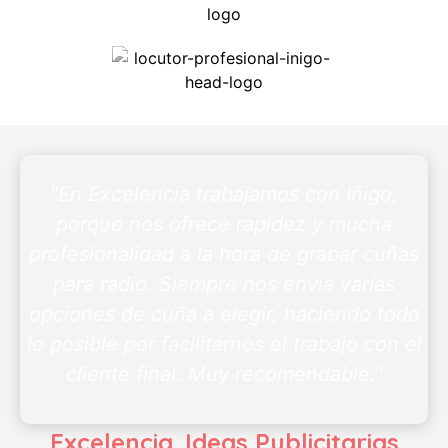
"En Excelencia trabajamos con Iñigo,
porque nos ofrece rapidez y mucha
profesionalidad a la hora de grabar cuñas
para radio. Siempre nos envía varías
opciones de cuña a elegir, haciendo todo
lo posible por facilitarnos el trabajo con el
cliente final. Muy recomendable."
Excelencia. Ideas Publicitarias