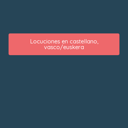
Locuciones en castellano,
vasco/euskera