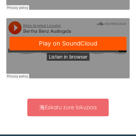
Eskatu zure lokuzioa